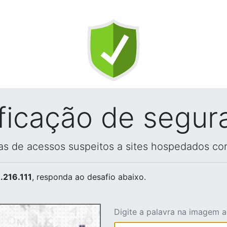
ificação de segur
vas de acessos suspeitos a sites hospedados co
.216.111
, responda ao desafio abaixo.
Digite a palavra na imagem 