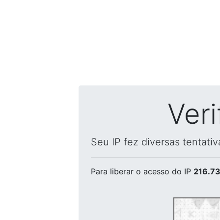
Ver
Seu IP fez diversas tentati
Para liberar o acesso
do IP
216.73