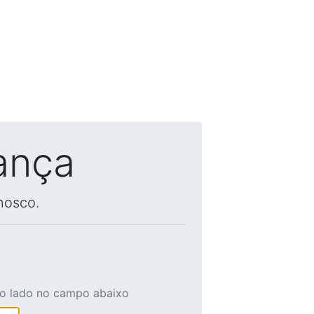
ança
nosco.
ao lado no campo abaixo