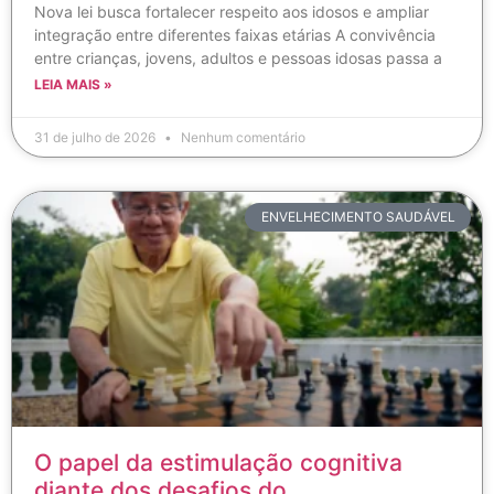
Nova lei busca fortalecer respeito aos idosos e ampliar
integração entre diferentes faixas etárias A convivência
entre crianças, jovens, adultos e pessoas idosas passa a
LEIA MAIS »
31 de julho de 2026
Nenhum comentário
ENVELHECIMENTO SAUDÁVEL
O papel da estimulação cognitiva
diante dos desafios do