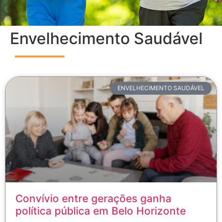
Envelhecimento Saudável
ENVELHECIMENTO SAUDÁVEL
Convívio entre gerações ganha
política pública em Belo Horizonte