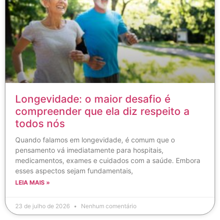
Longevidade: o maior desafio é
compreender que ela diz respeito a
todos nós
Quando falamos em longevidade, é comum que o
pensamento vá imediatamente para hospitais,
medicamentos, exames e cuidados com a saúde. Embora
esses aspectos sejam fundamentais,
LEIA MAIS »
23 de julho de 2026
Nenhum comentário