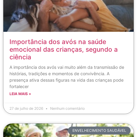
Importância dos avós na saúde
emocional das crianças, segundo a
ciência
A importância dos avós vai muito além da transmissão de
histórias, tradições e momentos de convivência. A
presença ativa dessas figuras na vida das crianças pode
fortalecer
LEIA MAIS »
27 de julho de 2026
Nenhum comentário
ENVELHECIMENTO SAUDÁVEL