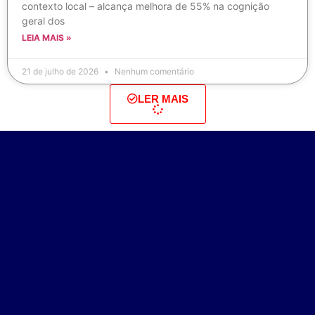
contexto local – alcança melhora de 55% na cognição
geral dos
LEIA MAIS »
21 de julho de 2026
Nenhum comentário
LER MAIS