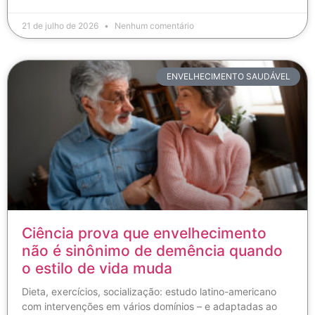
21 de julho de 2026
Nenhum comentário
ENVELHECIMENTO SAUDÁVEL
Ciência prova que envelhecimento
não é sinônimo de demência quando
o estilo de vida muda
Dieta, exercícios, socialização: estudo latino-americano
com intervenções em vários domínios – e adaptadas ao