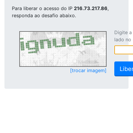
Para liberar o acesso
do IP
216.73.217.86
,
responda ao desafio abaixo.
Digite 
lado no
[trocar imagem]